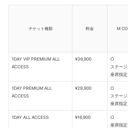
チケット種類
料金
M C
1DAY VIP PREMIUM ALL
¥36,900
○
ACCESS
ステージ
座席指定
1DAY PREMIUM ALL
¥29,900
○
ACCESS
ステージ
座席指定
1DAY ALL ACCESS
¥16,900
○
座席指定