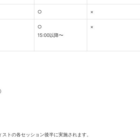
○
×
○
×
15:00以降〜
ア）
アーティストの各セッション後半に実施されます。