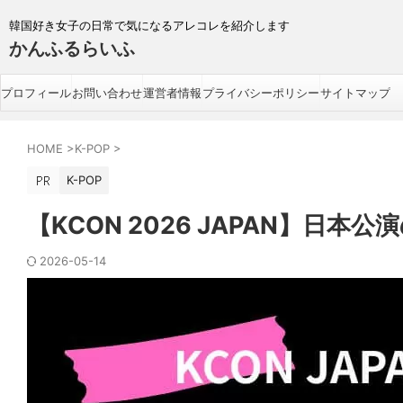
韓国好き女子の日常で気になるアレコレを紹介します
かんふるらいふ
プロフィール
お問い合わせ
運営者情報
プライバシーポリシー
サイトマップ
HOME
>
K-POP
>
K-POP
【KCON 2026 JAPAN】
2026-05-14