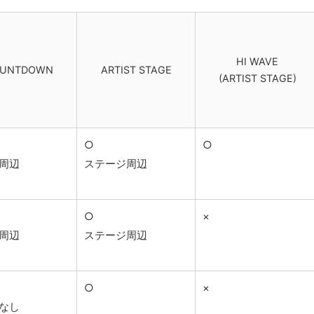
HI WAVE
OUNTDOWN
ARTIST STAGE
(ARTIST STAGE)
○
○
周辺
ステージ周辺
○
×
周辺
ステージ周辺
○
×
なし