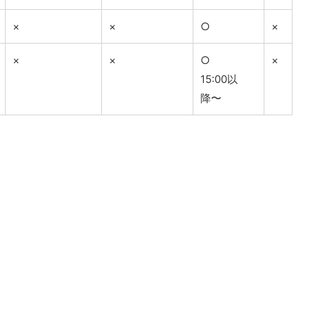
×
×
○
×
×
×
○
×
15:00以
降〜