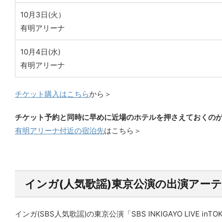
10月3日(火）
有明アリーナ
10月4日(水)
有明アリーナ
チケット購入はこちら
から＞
チケット予約と同時に早めに近場のホテルを押さえておくの
有明アリーナ付近の宿泊先
はこちら＞
インガ(人気歌謡)東京公演の出演アー
インガ(SBS人気歌謡)の東京公演「SBS INKIGAYO LIVE