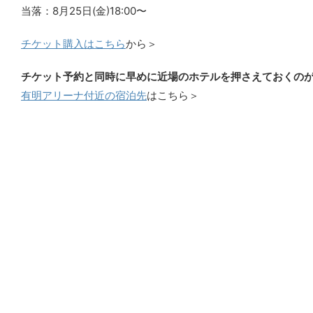
当落：8月25日(金)18:00〜
チケット購入はこちら
から＞
チケット予約と同時に早めに近場のホテルを押さえておくの
有明アリーナ付近の宿泊先
はこちら＞