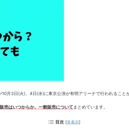
TOKYO」が10月3日(火)、4日(水)に東京公演が有明アリーナで行われる
ト販売はいつからか、一般販売について
まとめています。
目次
[
非表示
]