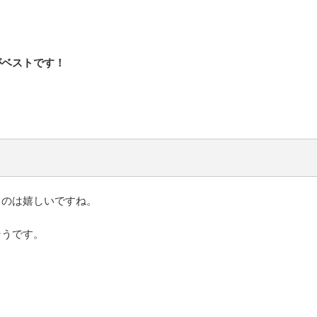
がベストです！
るのは嬉しいですね。
そうです。