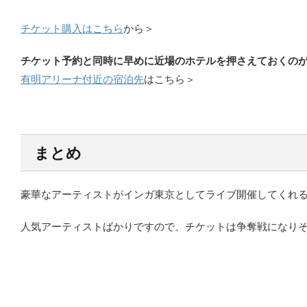
チケット購入はこちら
から＞
チケット予約と同時に早めに近場のホテルを押さえておくの
有明アリーナ付近の宿泊先
はこちら＞
まとめ
豪華なアーティストがインガ東京としてライブ開催してくれ
人気アーティストばかりですので、チケットは争奪戦になり