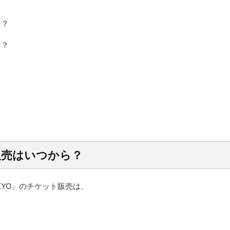
ら？
ら？
販売はいつから？
nTOKYO」のチケット販売は、