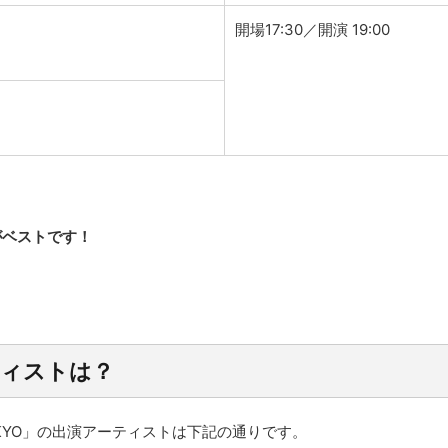
開場17:30／開演 19:00
がベストです！
ティストは？
 inTOKYO」の出演アーティストは下記の通りです。