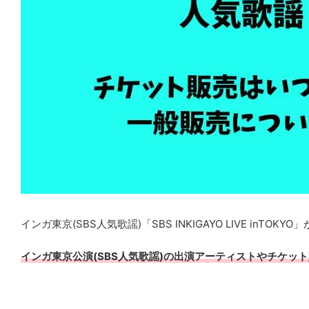
インガ東京(SBS人気歌謡)「SBS INKIGAYO LIVE in
インガ東京公演(SBS人気歌謡)の出演アーティストやチケッ