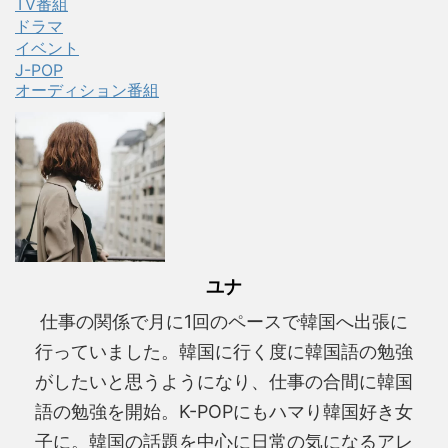
TV番組
ドラマ
イベント
J-POP
オーディション番組
ユナ
仕事の関係で月に1回のペースで韓国へ出張に
行っていました。韓国に行く度に韓国語の勉強
がしたいと思うようになり、仕事の合間に韓国
語の勉強を開始。K-POPにもハマり韓国好き女
子に。韓国の話題を中心に日常の気になるアレ