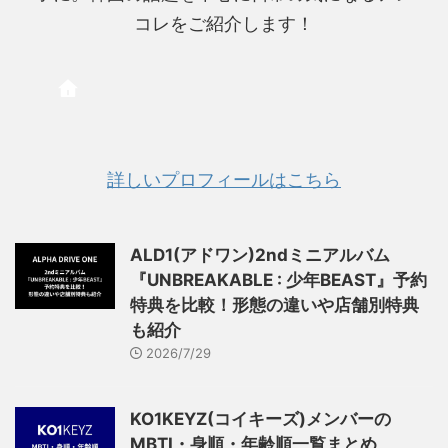
コレをご紹介します！
詳しいプロフィールはこちら
ALD1(アドワン)2ndミニアルバム
『UNBREAKABLE : 少年BEAST』予約
特典を比較！形態の違いや店舗別特典
も紹介
2026/7/29
KO1KEYZ(コイキーズ)メンバーの
MBTI・身順・年齢順一覧まとめ