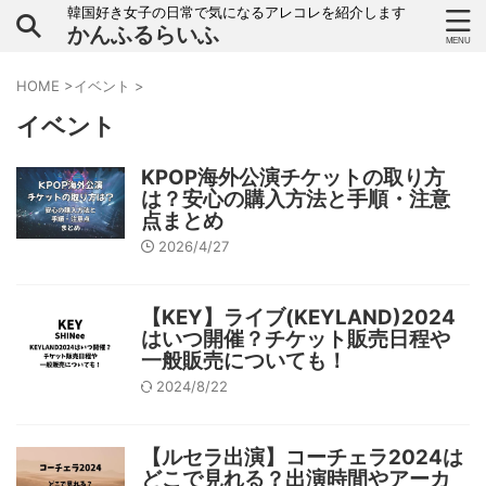
韓国好き女子の日常で気になるアレコレを紹介します
かんふるらいふ
HOME
>
イベント
>
イベント
KPOP海外公演チケットの取り方
は？安心の購入方法と手順・注意
点まとめ
2026/4/27
【KEY】ライブ(KEYLAND)2024
はいつ開催？チケット販売日程や
一般販売についても！
2024/8/22
【ルセラ出演】コーチェラ2024は
どこで見れる？出演時間やアーカ