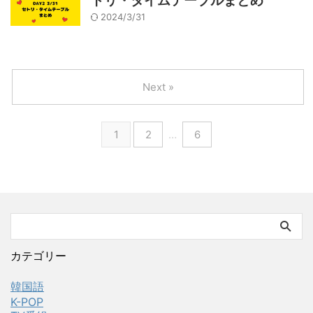
トリ・タイムテーブルまとめ
2024/3/31
Next »
1
2
…
6
カテゴリー
韓国語
K-POP