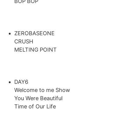
BOP BOP
ZEROBASEONE
CRUSH
MELTING POINT
DAY6
Welcome to me Show
You Were Beautiful
Time of Our Life