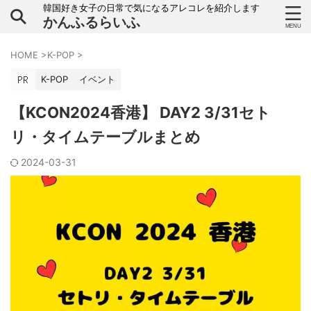
韓国好き女子の日常で気になるアレコレを紹介します
かんふるらいふ
HOME
>
K-POP
>
K-POP
イベント
【KCON2024香港】 DAY2 3/31セト
リ・タイムテーブルまとめ
2024-03-31