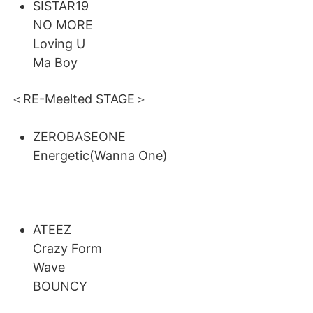
SISTAR19
NO MORE
Loving U
Ma Boy
＜RE-Meelted STAGE＞
ZEROBASEONE
Energetic(Wanna One)
ATEEZ
Crazy Form
Wave
BOUNCY