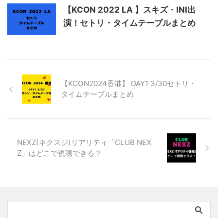
【KCON 2022 LA 】スキズ・INI出
演！セトリ・タイムテーブルまとめ
【KCON2024香港】 DAY1 3/30セトリ・
タイムテーブルまとめ
NEXZ(ネクスジ)リアリティ「CLUB NEX
Z」はどこで視聴できる？