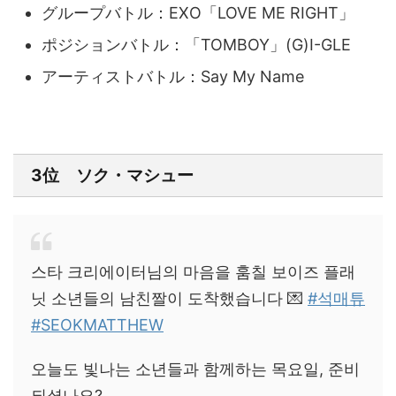
グループバトル：EXO「LOVE ME RIGHT」
ポジションバトル：「TOMBOY」(G)I-GLE
アーティストバトル：
Say My Name
3位 ソク・マシュー
스타 크리에이터님의 마음을 훔칠 보이즈 플래
닛 소년들의 남친짤이 도착했습니다 💌
#석매튜
#SEOKMATTHEW
오늘도 빛나는 소년들과 함께하는 목요일, 준비
되셨나요?