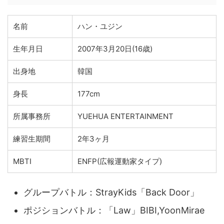
名前
ハン・ユジン
生年月日
2007年3月20日(16歳)
出身地
韓国
身長
177cm
所属事務所
YUEHUA ENTERTAINMENT
練習生期間
2年3ヶ月
MBTI
ENFP(広報運動家タイプ)
グループバトル：StrayKids「Back Door」
ポジションバトル：「Law」BIBI,YoonMirae