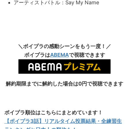
アーティストバトル：
Say My Name
＼ボイプラの感動シーンをもう一度！／
ボイプラは
ABEMA
で視聴できます
解約期限までに解約した場合は0円で視聴できます
ボイプラ順位はこちらにまとめています！
【ボイプラ3話】リアルタイム投票結果・全練習生