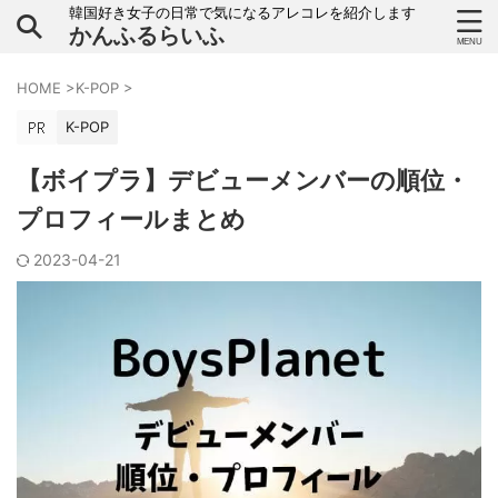
韓国好き女子の日常で気になるアレコレを紹介します
かんふるらいふ
HOME
>
K-POP
>
K-POP
【ボイプラ】デビューメンバーの順位・
プロフィールまとめ
2023-04-21