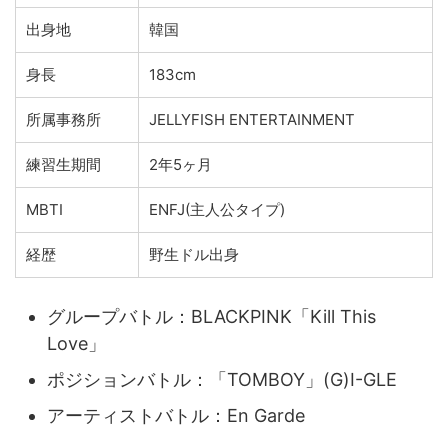
出身地
韓国
身長
183cm
所属事務所
JELLYFISH ENTERTAINMENT
練習生期間
2年5ヶ月
MBTI
ENFJ(主人公タイプ)
経歴
野生ドル出身
グループバトル：BLACKPINK「Kill This
Love」
ポジションバトル：「TOMBOY」(G)I-GLE
アーティストバトル：
En Garde