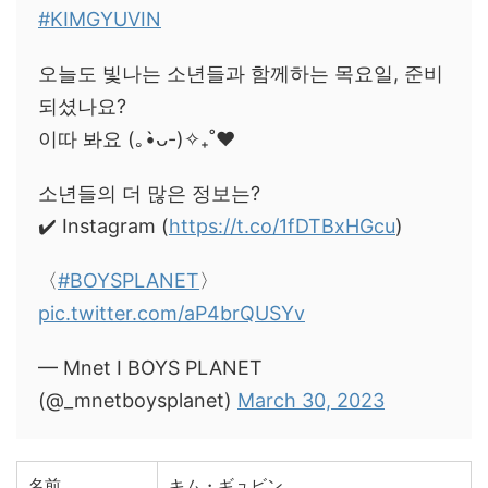
#KIMGYUVIN
오늘도 빛나는 소년들과 함께하는 목요일, 준비
되셨나요?
이따 봐요 (｡•̀ᴗ-)✧₊˚❤️
소년들의 더 많은 정보는?
✔️ Instagram (
https://t.co/1fDTBxHGcu
)
〈
#BOYSPLANET
〉
pic.twitter.com/aP4brQUSYv
— Mnet I BOYS PLANET
(@_mnetboysplanet)
March 30, 2023
名前
キム・ギュビン