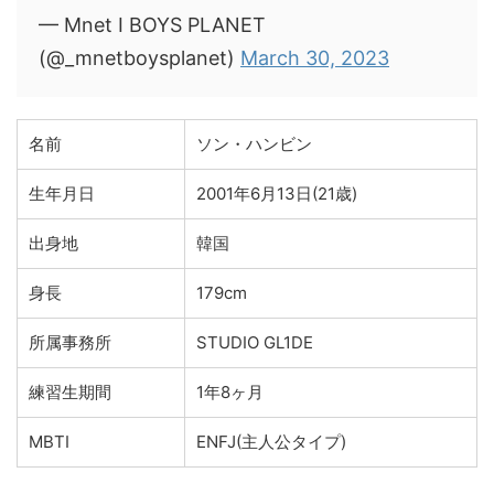
— Mnet I BOYS PLANET
(@_mnetboysplanet)
March 30, 2023
名前
ソン・ハンビン
生年月日
2001年6月13日(21歳)
出身地
韓国
身長
179cm
所属事務所
STUDIO GL1DE
練習生期間
1年8ヶ月
MBTI
ENFJ(主人公タイプ)