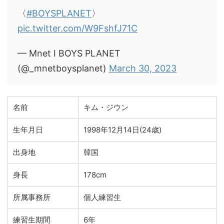
〈
#BOYSPLANET
〉
pic.twitter.com/W9FshfJ71C
— Mnet I BOYS PLANET
(@_mnetboysplanet)
March 30, 2023
名前
キム・ジウン
生年月日
1998年12月14日(24歳)
出身地
韓国
身長
178cm
所属事務所
個人練習生
練習生期間
6年