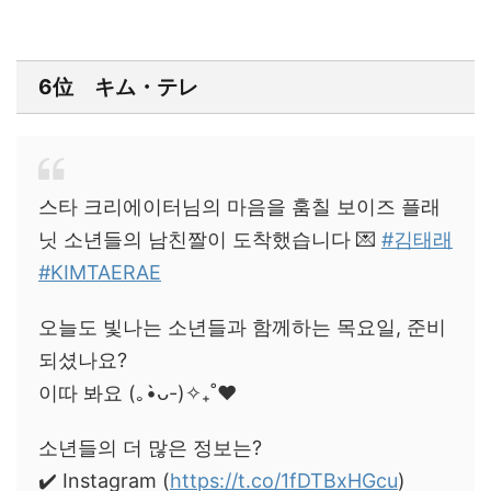
6位 キム・テレ
스타 크리에이터님의 마음을 훔칠 보이즈 플래
닛 소년들의 남친짤이 도착했습니다 💌
#김태래
#KIMTAERAE
오늘도 빛나는 소년들과 함께하는 목요일, 준비
되셨나요?
이따 봐요 (｡•̀ᴗ-)✧₊˚❤️
소년들의 더 많은 정보는?
✔️ Instagram (
https://t.co/1fDTBxHGcu
)