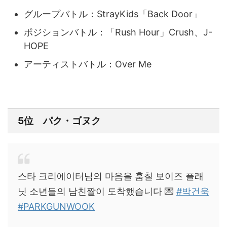
グループバトル：StrayKids「Back Door」
ポジションバトル：「Rush Hour」Crush、J-
HOPE
アーティストバトル：
Over Me
5位 パク・ゴヌク
스타 크리에이터님의 마음을 훔칠 보이즈 플래
닛 소년들의 남친짤이 도착했습니다 💌
#박건욱
#PARKGUNWOOK