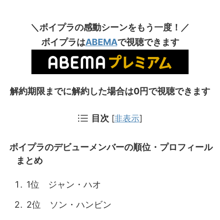
＼ボイプラの感動シーンをもう一度！／
ボイプラは
ABEMA
で視聴できます
解約期限までに解約した場合は0円で視聴できます
目次
[
非表示
]
ボイプラのデビューメンバーの順位・プロフィール
まとめ
1位 ジャン・ハオ
2位 ソン・ハンビン