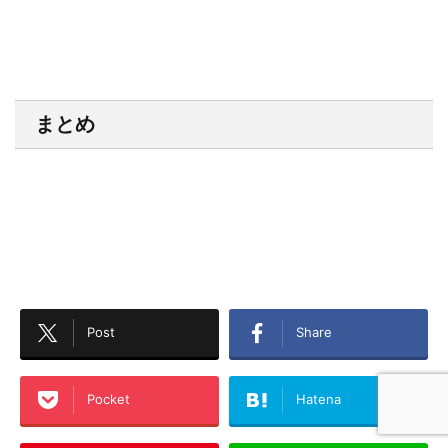
まとめ
Post
Share
Pocket
Hatena