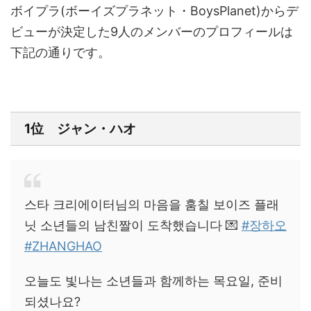
ボイプラ(ボーイズプラネット・BoysPlanet)からデ
ビューが決定した9人のメンバーのプロフィールは
下記の通りです。
1位 ジャン・ハオ
스타 크리에이터님의 마음을 훔칠 보이즈 플래
닛 소년들의 남친짤이 도착했습니다 💌
#장하오
#ZHANGHAO
오늘도 빛나는 소년들과 함께하는 목요일, 준비
되셨나요?