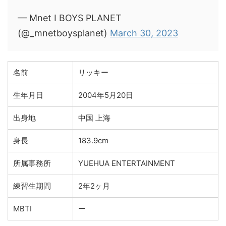
— Mnet I BOYS PLANET
(@_mnetboysplanet)
March 30, 2023
名前
リッキー
生年月日
2004年5月20日
出身地
中国 上海
身長
183.9cm
所属事務所
YUEHUA ENTERTAINMENT
練習生期間
2年2ヶ月
MBTI
ー