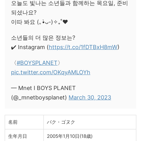
오늘도 빛나는 소년들과 함께하는 목요일, 준비
되셨나요?
이따 봐요 (｡•̀ᴗ-)✧₊˚❤️
소년들의 더 많은 정보는?
✔️ Instagram (
https://t.co/1fDTBxH8mW
)
〈
#BOYSPLANET
〉
pic.twitter.com/OKqyAMLOYh
— Mnet I BOYS PLANET
(@_mnetboysplanet)
March 30, 2023
名前
パク・ゴヌク
生年月日
2005年1月10日(18歳)