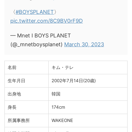
〈
#BOYSPLANET
〉
pic.twitter.com/8C9BV0rF9D
— Mnet I BOYS PLANET
(@_mnetboysplanet)
March 30, 2023
名前
キム・テレ
生年月日
2002年7月14日(20歳)
出身地
韓国
身長
174cm
所属事務所
WAKEONE