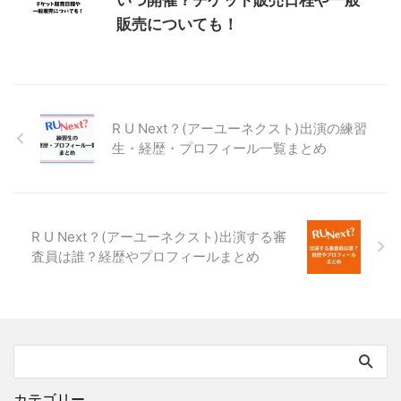
販売についても！
R U Next？(アーユーネクスト)出演の練習
生・経歴・プロフィール一覧まとめ
R U Next？(アーユーネクスト)出演する審
査員は誰？経歴やプロフィールまとめ
カテゴリー