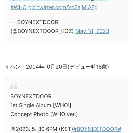
#WHO
pic.twitter.com/Yc2ajMIAFg
— BOYNEXTDOOR
(@BOYNEXTDOOR_KOZ)
May 18, 2023
イハン 2004年10月20日(デビュー時18歳)
BOYNEXTDOOR
1st Single Album [WHO!]
Concept Photo (WHO ver.)
🚪2023. 5. 30 6PM (KST)
#BOYNEXTDOOR
#