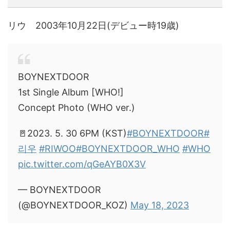
リウ 2003年10月22日(デビュー時19歳)
BOYNEXTDOOR
1st Single Album [WHO!]
Concept Photo (WHO ver.)
🚪2023. 5. 30 6PM (KST)
#BOYNEXTDOOR
#
리우
#RIWOO
#BOYNEXTDOOR_WHO
#WHO
pic.twitter.com/qGeAYB0X3V
— BOYNEXTDOOR
(@BOYNEXTDOOR_KOZ)
May 18, 2023