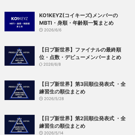
KO1KEYZ(コイキーズ)メンバーの
MBTI・身順・年齢順一覧まとめ
2026/6/6
【日プ新世界】ファイナルの最終順
位・点数・デビューメンバーまとめ
2026/6/8
【日プ新世界】第3回順位発表式 ・全
練習生の順位まとめ
2026/5/28
【日プ新世界】第2回順位発表式 ・全
練習生の順位まとめ
2026/5/14