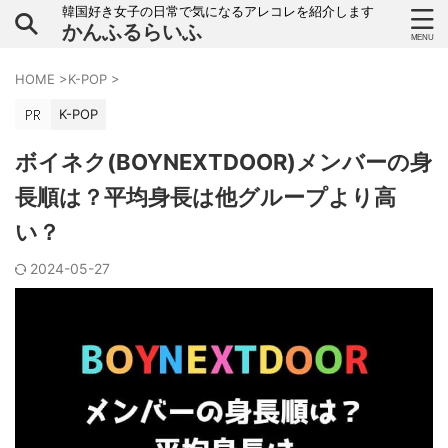
韓国好き女子の日常で気になるアレコレを紹介します
かんふるらいふ
HOME
>
K-POP
>
K-POP
ボイネク(BOYNEXTDOOR)メンバーの身
長順は？平均身長は他グループより高
い？
2024-05-27