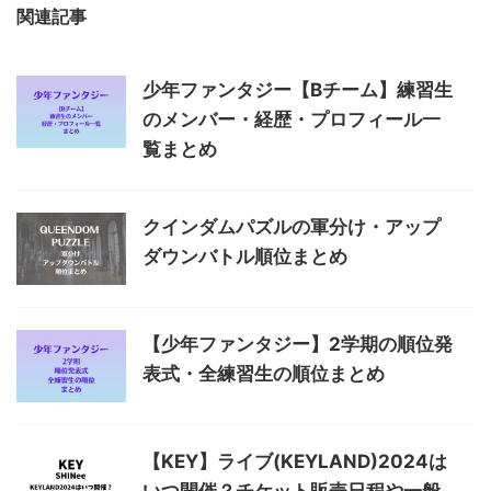
関連記事
少年ファンタジー【Bチーム】練習生
のメンバー・経歴・プロフィール一
覧まとめ
クインダムパズルの軍分け・アップ
ダウンバトル順位まとめ
【少年ファンタジー】2学期の順位発
表式・全練習生の順位まとめ
【KEY】ライブ(KEYLAND)2024は
いつ開催？チケット販売日程や一般