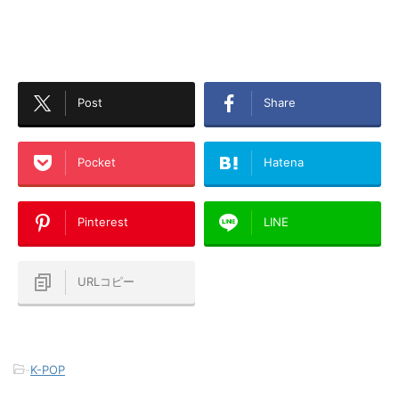
Post
Share
Pocket
Hatena
Pinterest
LINE
URLコピー
-
K-POP