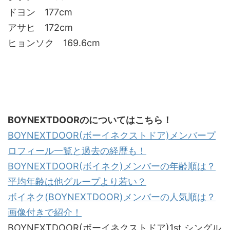
ドヨン 177cm
アサヒ 172cm
ヒョンソク 169.6cm
BOYNEXTDOORのについてはこちら！
BOYNEXTDOOR(ボーイネクストドア)メンバープ
ロフィール一覧と過去の経歴も！
BOYNEXTDOOR(ボイネク)メンバーの年齢順は？
平均年齢は他グループより若い？
ボイネク(BOYNEXTDOOR)メンバーの人気順は？
画像付きで紹介！
BOYNEXTDOOR(ボーイネクストドア)1st シングル