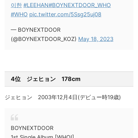
이한
#LEEHAN
#BOYNEXTDOOR_WHO
#WHO
pic.twitter.com/5Ssg25uj08
— BOYNEXTDOOR
(@BOYNEXTDOOR_KOZ)
May 18, 2023
4位 ジェヒョン 178cm
ジェヒョン 2003年12月4日(デビュー時19歳)
BOYNEXTDOOR
1st Single Album [WHO!]