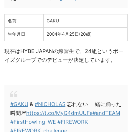
名前
GAKU
生年月日
2004年4月25日(20歳)
現在はHYBE JAPANの練習生で、24組というボー
イズグループでのデビューが決定しています。
#GAKU
&
#NICHOLAS
忘れない 一緒に踊った
瞬間🎆
https://t.co/MyG4dmUUFe
#andTEAM
#FirstHowling_WE
#FIREWORK
#FIREWORK_challenge