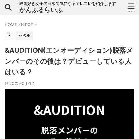
韓国好き女子の日常で気になるアレコレを紹介します
かんふるらいふ
HOME
>
K-POP
>
K-POP
&AUDITION(エンオーディション)脱落メ
ンバーのその後は？デビューしている人
はいる？
2025-04-12