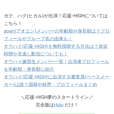
ガク、ハク(ヒカル)が出演！応援-HIGHについては
こちら！
aoen(アオエン)メンバーの年齢順や身長順は？プロ
フィールやグループ名の由来も！
オウハイ(応援-HIGH)を無料視聴する方法は？放送
時間や見逃し配信についても！
オウハイ練習生メンバー一覧！出演者プロフィール
を年齢順・身長順に紹介
オウハイ(応援-HIGH)に出演する審査員(ペースメー
カー)は誰？国籍や経歴・プロフィールまとめ
＼応援-HIGH夢のスタートライン／
完全版は
Hulu
だけ！