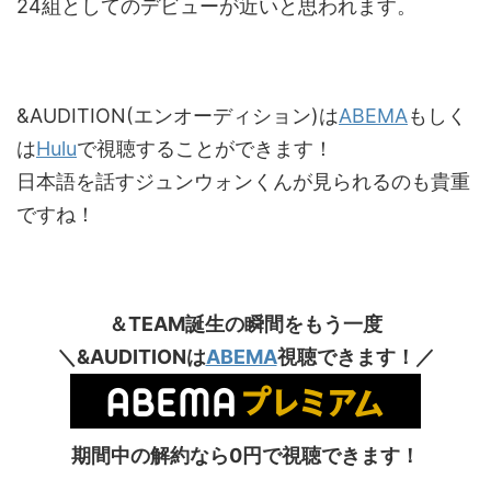
24組としてのデビューが近いと思われます。
&AUDITION(エンオーディション)は
ABEMA
もしく
は
Hulu
で視聴することができます！
日本語を話すジュンウォンくんが見られるのも貴重
ですね！
＆TEAM誕生の瞬間をもう一度
＼&AUDITIONは
ABEMA
視聴できます！／
期間中の解約なら0円で視聴できます！