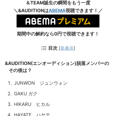
＆TEAM誕生の瞬間をもう一度
＼&AUDITIONは
ABEMA
視聴できます！／
期間中の解約なら0円で視聴できます！
目次
[
非表示
]
&AUDITION(エンオーディション)脱落メンバーの
その後は？
JUNWON ジュンウォン
GAKU ガク
HIKARU ヒカル
HAYATE ハヤテ