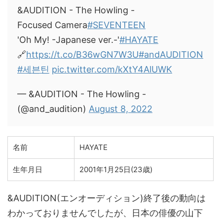
&AUDITION - The Howling -
Focused Camera
#SEVENTEEN
'Oh My! -Japanese ver.-'
#HAYATE
🔗
https://t.co/B36wGN7W3U
#andAUDITION
#세븐틴
pic.twitter.com/kXtY4AlUWK
— &AUDITION - The Howling -
(@and_audition)
August 8, 2022
名前
HAYATE
生年月日
2001年1月25日(23歳)
&AUDITION(エンオーディション)終了後の動向は
わかっておりませんでしたが、日本の俳優の山下