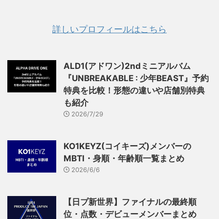
詳しいプロフィールはこちら
ALD1(アドワン)2ndミニアルバム
『UNBREAKABLE : 少年BEAST』予約
特典を比較！形態の違いや店舗別特典
も紹介
2026/7/29
KO1KEYZ(コイキーズ)メンバーの
MBTI・身順・年齢順一覧まとめ
2026/6/6
【日プ新世界】ファイナルの最終順
位・点数・デビューメンバーまとめ