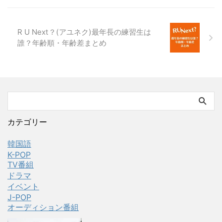
R U Next？(アユネク)最年長の練習生は
誰？年齢順・年齢差まとめ
カテゴリー
韓国語
K-POP
TV番組
ドラマ
イベント
J-POP
オーディション番組