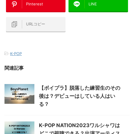
Pinterest
LINE
URLコピー
-
K-POP
関連記事
【ボイプラ】脱落した練習生のその
後は？デビューはしている人はい
る？
K-POP NATION2023ワルシャワは
どこで視聴できる？出演アーティス