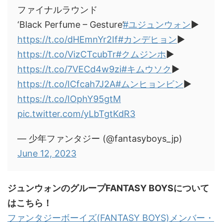
ファイナルラウンド
‘Black Perfume – Gesture’
#ユジュンウォン
▶
https://t.co/dHEmnYr2If
#カンデヒョン
▶
https://t.co/VizCTcubTr
#クムジンホ
▶
https://t.co/7VECd4w9zi
#キムウソク
▶
https://t.co/ICfcah7J2A
#ムンヒョンビン
▶
https://t.co/IOphY95gtM
pic.twitter.com/yLbTgtKdR3
— 少年ファンタジー (@fantasyboys_jp)
June 12, 2023
ジュンウォンのグループFANTASY BOYSについて
はこちら！
ファンタジーボーイズ(FANTASY BOYS)メンバー・