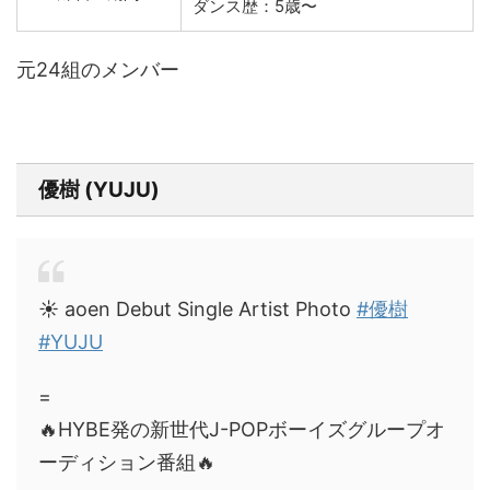
ダンス歴：5歳〜
元24組のメンバー
優樹 (YUJU)
☀️ aoen Debut Single Artist Photo
#優樹
#YUJU
=
🔥HYBE発の新世代J-POPボーイズグループオ
ーディション番組🔥