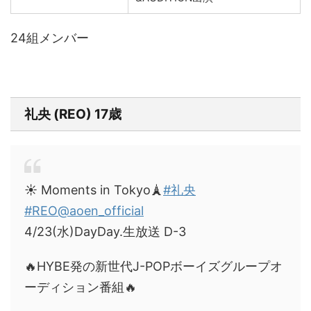
24組メンバー
礼央 (REO) 17歳
☀️ Moments in Tokyo🗼
#礼央
#REO
@aoen_official
4/23(水)DayDay.生放送 D-3
🔥HYBE発の新世代J-POPボーイズグループオ
ーディション番組🔥