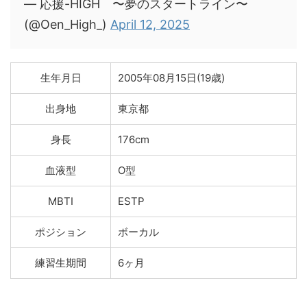
— 応援-HIGH 〜夢のスタートライン〜
(@Oen_High_)
April 12, 2025
生年月日
2005年08月15日(19歳)
出身地
東京都
身長
176cm
血液型
O型
MBTI
ESTP
ポジション
ボーカル
練習生期間
6ヶ月