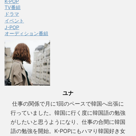
K-POP
TV番組
ドラマ
イベント
J-POP
オーディション番組
ユナ
仕事の関係で月に1回のペースで韓国へ出張に
行っていました。韓国に行く度に韓国語の勉強
がしたいと思うようになり、仕事の合間に韓国
語の勉強を開始。K-POPにもハマり韓国好き女