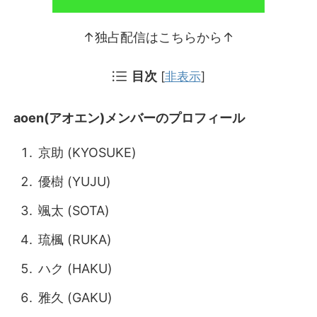
↑独占配信はこちらから↑
目次
[
非表示
]
aoen(アオエン)メンバーのプロフィール
京助 (KYOSUKE)
優樹 (YUJU)
颯太 (SOTA)
琉楓 (RUKA)
ハク (HAKU)
雅久 (GAKU)