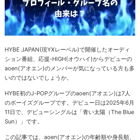
HYBE JAPAN(現YXレーベル)で開催したオーディ
ション番組、応援-HIGH(オウハイ)からデビューの
aoen(アオエン)のメンバーが気になっている方も多
いのではないでしょうか。
HYBE初のJ-POPグループのaoen(アオエン)は7人
のボーイズグループです。デビュー日は
2025年6月
11日で、デビューシングルは「青い太陽（The Blue
Sun）」です。
この記事では、aoen(アオエン)の年齢順や身長順、