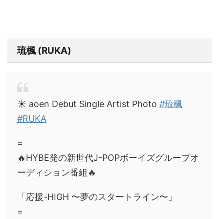
琉楓 (RUKA)
☀️ aoen Debut Single Artist Photo
#琉楓
#RUKA
=
🔥HYBE発の新世代J-POPボーイズグループオ
ーディション番組🔥
「応援-HIGH 〜夢のスタートライン〜」
=