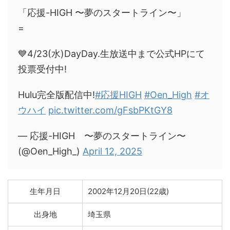
「応援-HIGH 〜夢のスタートライン〜」
=
💙4/23(水)DayDay.生放送中まで公式HPにて
投票受付中!
Hulu完全版配信中!
#応援HIGH
#Oen_High
#オ
ウハイ
pic.twitter.com/gFsbPKtGY8
— 応援-HIGH 〜夢のスタートライン〜
(@Oen_High_)
April 12, 2025
生年月日
2002年12月20日(22歳)
出身地
埼玉県