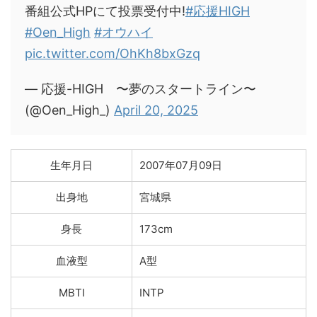
番組公式HPにて投票受付中!
#応援HIGH
#Oen_High
#オウハイ
pic.twitter.com/OhKh8bxGzq
— 応援-HIGH 〜夢のスタートライン〜
(@Oen_High_)
April 20, 2025
生年月日
2007年07月09日
出身地
宮城県
身長
173cm
血液型
A型
MBTI
INTP