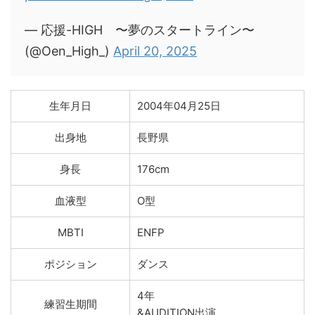
— 応援-HIGH 〜夢のスタートライン〜
(@Oen_High_)
April 20, 2025
生年月日
2004年04月25日
出身地
長野県
身長
176cm
血液型
O型
MBTI
ENFP
ポジション
ダンス
4年
練習生期間
&AUDITION出演