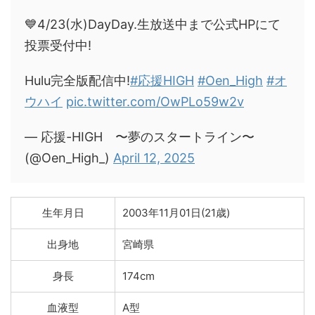
💙4/23(水)DayDay.生放送中まで公式HPにて
投票受付中!
Hulu完全版配信中!
#応援HIGH
#Oen_High
#オ
ウハイ
pic.twitter.com/OwPLo59w2v
— 応援-HIGH 〜夢のスタートライン〜
(@Oen_High_)
April 12, 2025
生年月日
2003年11月01日(21歳)
出身地
宮崎県
身長
174cm
血液型
A型