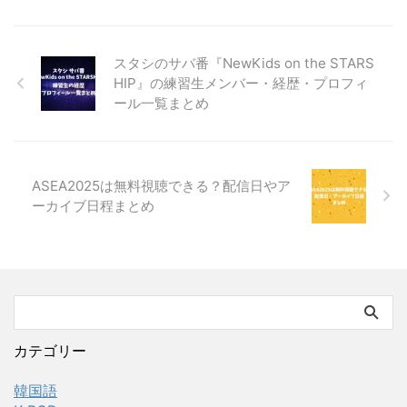
スタシのサバ番『NewKids on the STARS
HIP』の練習生メンバー・経歴・プロフィ
ール一覧まとめ
ASEA2025は無料視聴できる？配信日やア
ーカイブ日程まとめ
カテゴリー
韓国語