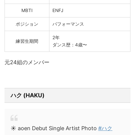
MBTI
ENFJ
ポジション
パフォーマンス
2年
練習生期間
ダンス歴：4歳〜
元24組のメンバー
ハク (HAKU)
☀️ aoen Debut Single Artist Photo
#ハク