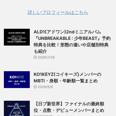
詳しいプロフィールはこちら
ALD1(アドワン)2ndミニアルバム
『UNBREAKABLE : 少年BEAST』予約
特典を比較！形態の違いや店舗別特典
も紹介
2026/7/29
KO1KEYZ(コイキーズ)メンバーの
MBTI・身順・年齢順一覧まとめ
2026/6/6
【日プ新世界】ファイナルの最終順
位・点数・デビューメンバーまとめ