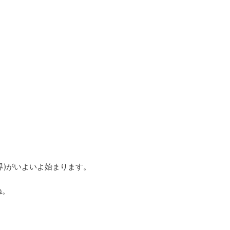
新世界)がいよいよ始まります。
ね。