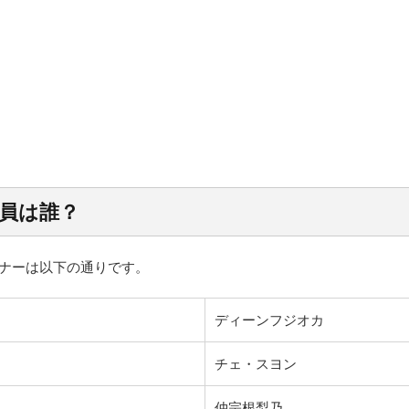
員は誰？
トレーナーは以下の通りです。
ディーンフジオカ
チェ・スヨン
仲宗根梨乃