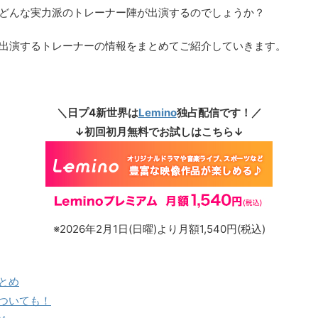
界)では、どんな実力派のトレーナー陣が出演するのでしょうか？
新世界)に出演するトレーナーの情報をまとめてご紹介していきます。
＼日プ4新世界は
Lemino
独占配信です！／
↓初回初月無料でお試しはこちら↓
※2026年2月1日(日曜)より月額1,540円(税込)
とめ
ついても！