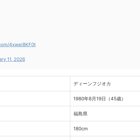
r.com/4xwei8KF0t
ry 11, 2026
ディーンフジオカ
1980年8月19日（45歳）
福島県
180cm