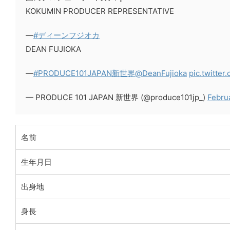
KOKUMIN PRODUCER REPRESENTATIVE
—
#ディーンフジオカ
DEAN FUJIOKA
—
#PRODUCE101JAPAN新世界
@DeanFujioka
pic.twitte
— PRODUCE 101 JAPAN 新世界 (@produce101jp_)
Februa
名前
生年月日
出身地
身長