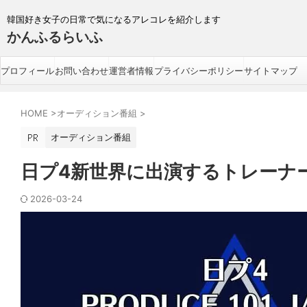
韓国好き女子の日常で気になるアレコレを紹介します
かんふるらいふ
プロフィール
お問い合わせ
運営者情報
プライバシーポリシー
サイトマップ
HOME
>
オーディション番組
>
オーディション番組
日プ4新世界に出演するトレーナ
2026-03-24