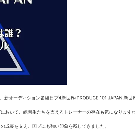
る、新オーディション番組日プ4新世界(PRODUCE 101 JAPAN 
ズにおいて、練習生たちを支えるトレーナーの存在も気になります
生の成長を支え、国プにも強い印象を残してきました。