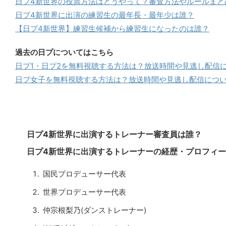
日プ4新世界の投票方法はどうやって？審査方法やルールまと
日プ4新世界に出演の練習生の最年長・最年少は誰？
【日プ4新世界】練習生候補から練習生になったのは誰？
過去の日プについてはこちら
日プ1・日プ2を無料視聴する方法は？放送時間や見逃し配信
日プ女子を無料視聴する方法は？放送時間や見逃し配信につ
日プ4新世界に出演するトレーナー審査員は誰？
日プ4新世界に出演するトレーナーの経歴・プロフィ
国民プロデューサー代表
世界プロデューサー代表
仲宗根梨乃(ダンストレーナー)