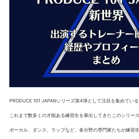
PRODUCE 101 JAPANシリーズ第4弾として注目を集めてい
これまで数多くの才能ある練習生を輩出してきたこのシリー
ボーカル、ダンス、ラップなど、各分野の専門家たちが練習