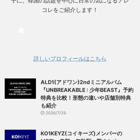
子に。韓国の話題を中心に日常の気になるアレ
コレをご紹介します！
詳しいプロフィールはこちら
ALD1(アドワン)2ndミニアルバム
『UNBREAKABLE : 少年BEAST』予約
特典を比較！形態の違いや店舗別特典
も紹介
2026/7/29
KO1KEYZ(コイキーズ)メンバーの