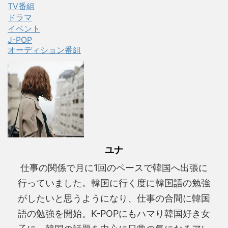
TV番組
ドラマ
イベント
J-POP
オーディション番組
ユナ
仕事の関係で月に1回のペースで韓国へ出張に
行っていました。韓国に行く度に韓国語の勉強
がしたいと思うようになり、仕事の合間に韓国
語の勉強を開始。K-POPにもハマり韓国好き女