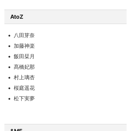
AtoZ
八田芽奈
加藤神楽
飯田栞月
髙橋妃那
村上璃杏
桜庭遥花
松下実夢