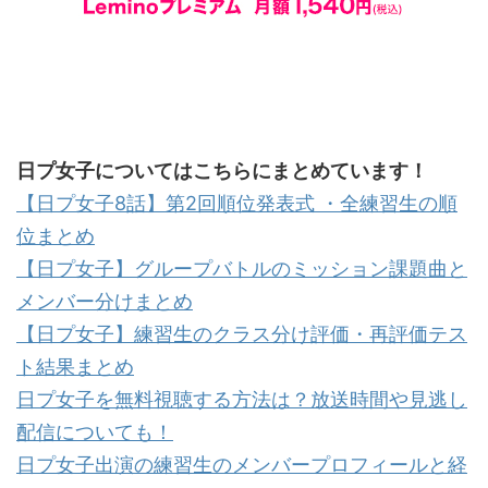
日プ女子についてはこちらにまとめています！
【日プ女子8話】第2回順位発表式 ・全練習生の順
位まとめ
【日プ女子】グループバトルのミッション課題曲と
メンバー分けまとめ
【日プ女子】練習生のクラス分け評価・再評価テス
ト結果まとめ
日プ女子を無料視聴する方法は？放送時間や見逃し
配信についても！
日プ女子出演の練習生のメンバープロフィールと経