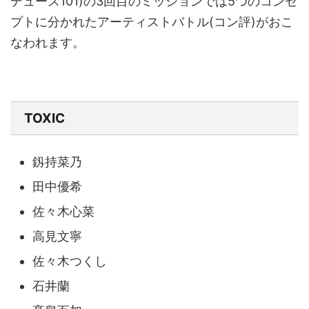
デュース101)の3回目のミッションでは5つのコンセ
プトに分かれたアーティストバトル(コン評)がおこ
なわれます。
TOXIC
釼持菜乃
田中優希
佐々木心菜
高見文寧
佐々木つくし
石井蘭