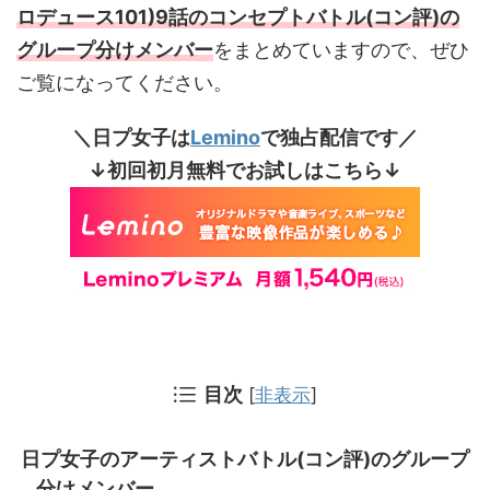
ロデュース101)9話のコンセプトバトル(コン評)の
グループ分けメンバー
をまとめていますので、ぜひ
ご覧になってください。
＼日プ女子は
Lemino
で独占配信です／
↓初回初月無料でお試しはこちら↓
目次
[
非表示
]
日プ女子のアーティストバトル(コン評)のグループ
分けメンバー