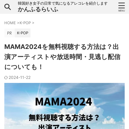
韓国好き女子の日常で気になるアレコレを紹介します
かんふるらいふ
HOME
>
K-POP
>
K-POP
MAMA2024を無料視聴する方法は？出
演アーティストや放送時間・見逃し配信
についても！
2024-11-22