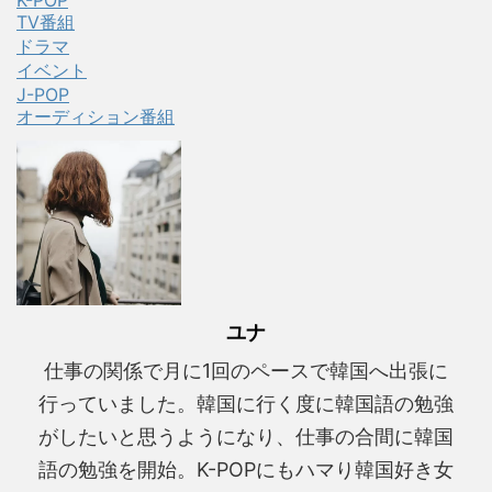
TV番組
ドラマ
イベント
J-POP
オーディション番組
ユナ
仕事の関係で月に1回のペースで韓国へ出張に
行っていました。韓国に行く度に韓国語の勉強
がしたいと思うようになり、仕事の合間に韓国
語の勉強を開始。K-POPにもハマり韓国好き女