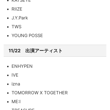
KATSEYE
RIIZE
J.Y.Park
TWS
YOUNG POSSE
11/22 出演アーティスト
ENHYPEN
IVE
izna
TOMORROW X TOGETHER
ME:I