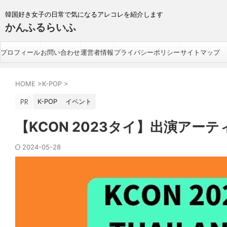
韓国好き女子の日常で気になるアレコレを紹介します
かんふるらいふ
プロフィール
お問い合わせ
運営者情報
プライバシーポリシー
サイトマップ
HOME
>
K-POP
>
K-POP
イベント
【KCON 2023タイ】出演ア
2024-05-28