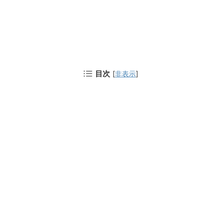
目次
[
非表示
]