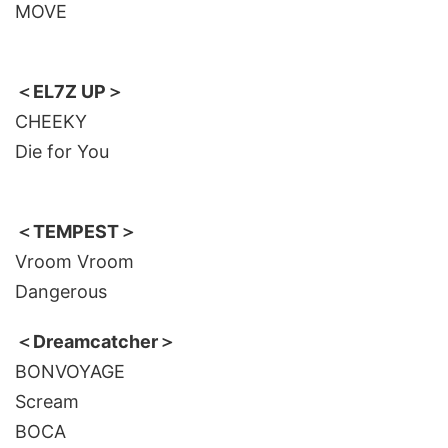
MOVE
＜EL7Z UP＞
CHEEKY
Die for You
＜TEMPEST＞
Vroom Vroom
Dangerous
＜Dreamcatcher＞
BONVOYAGE
Scream
BOCA