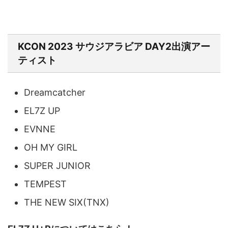
KCON 2023 サウジアラビア DAY2出演アー
ティスト
Dreamcatcher
EL7Z UP
EVNNE
OH MY GIRL
SUPER JUNIOR
TEMPEST
THE NEW SIX(TNX)