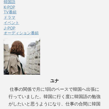
韓国語
K-POP
TV番組
ドラマ
イベント
J-POP
オーディション番組
ユナ
仕事の関係で月に1回のペースで韓国へ出張に
行っていました。韓国に行く度に韓国語の勉強
がしたいと思うようになり、仕事の合間に韓国