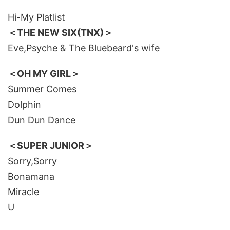
Hi-My Platlist
＜THE NEW SIX(TNX)＞
Eve,Psyche & The Bluebeard's wife
＜OH MY GIRL＞
Summer Comes
Dolphin
Dun Dun Dance
＜SUPER JUNIOR＞
Sorry,Sorry
Bonamana
Miracle
U