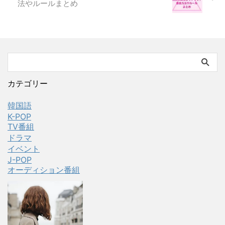
法やルールまとめ
カテゴリー
韓国語
K-POP
TV番組
ドラマ
イベント
J-POP
オーディション番組