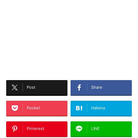
Post
Share
Pocket
Hatena
Pinterest
LINE