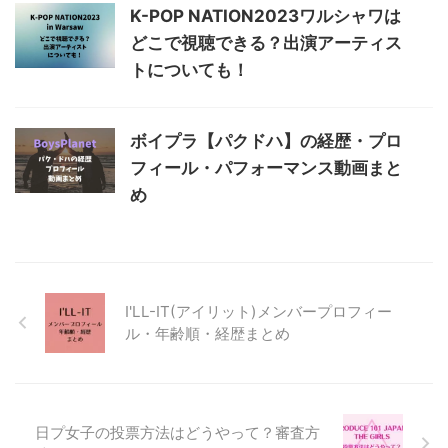
K-POP NATION2023ワルシャワは
どこで視聴できる？出演アーティス
トについても！
ボイプラ【パクドハ】の経歴・プロ
フィール・パフォーマンス動画まと
め
I'LL-IT(アイリット)メンバープロフィー
ル・年齢順・経歴まとめ
日プ女子の投票方法はどうやって？審査方