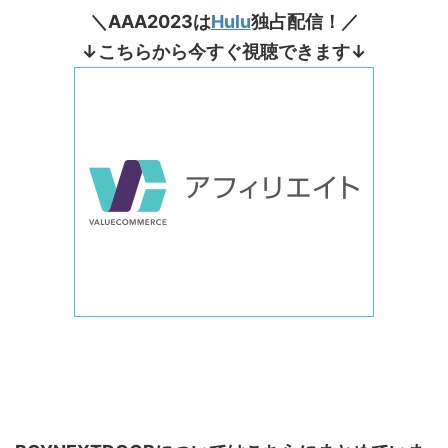
＼AAA2023は
Hulu
独占配信！／
↓こちらから今すぐ視聴できます↓